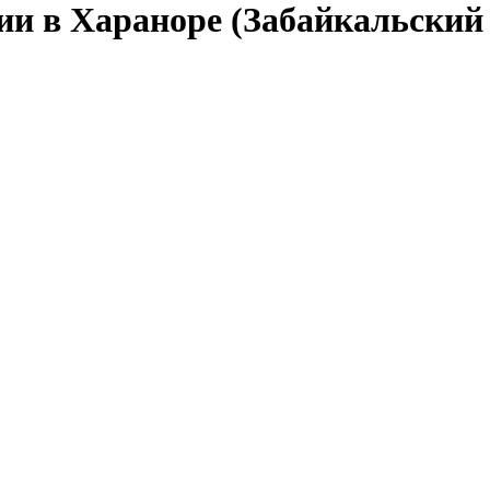
ии в Хараноре (Забайкальский