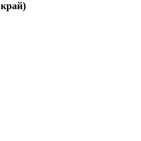
 край)