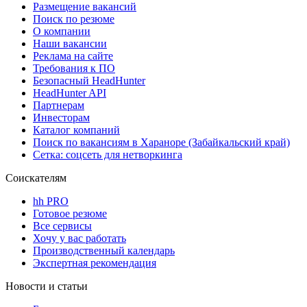
Размещение вакансий
Поиск по резюме
О компании
Наши вакансии
Реклама на сайте
Требования к ПО
Безопасный HeadHunter
HeadHunter API
Партнерам
Инвесторам
Каталог компаний
Поиск по вакансиям в Хараноре (Забайкальский край)
Сетка: соцсеть для нетворкинга
Соискателям
hh PRO
Готовое резюме
Все сервисы
Хочу у вас работать
Производственный календарь
Экспертная рекомендация
Новости и статьи